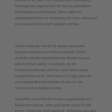
Bo’ness in der Nähe von Edingburgh (Schottland),
Configureer stelling nu
benötigte ein Lagersystem für die neu gefertigten
Dachbinderkonstruktionen. Diese sollten im
Außengelände bis zur Verladung auf Lkws sicher und
kommissionierfreundlich gelagert werden.
Vorher hatte der Kunde für diesen Zweck eine
Eigenkonstruktion aus Holz verwendet. Durch
Anstöße mit den Gabelzinken der Stapler kam es
jedoch immer wieder zu Schäden, da die
Holzkonstruktionen nicht für solch hohe Lasten
ausgerichtet waren. Dies hatte zur Folge, dass die
neu hergestellten Dachbinder bereits vor der
Verladung beschädigt wurden.
Daraufhin versuchte der Kunde, Lagergestelle aus
Metall einzusetzen. Aber auch diese waren für die
hohen Traglasten nicht geeignet. Außerdem war eine