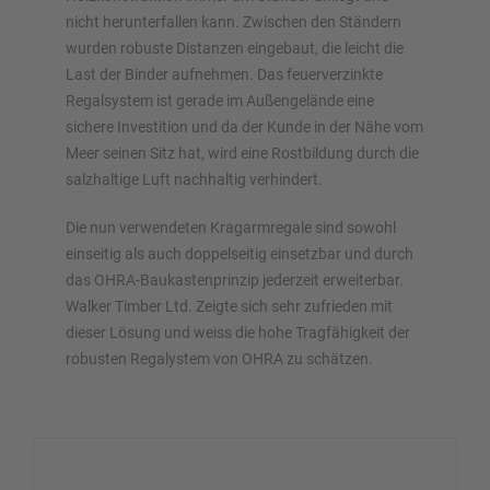
nicht herunterfallen kann. Zwischen den Ständern
wurden robuste Distanzen eingebaut, die leicht die
Last der Binder aufnehmen. Das feuerverzinkte
Regalsystem ist gerade im Außengelände eine
sichere Investition und da der Kunde in der Nähe vom
Meer seinen Sitz hat, wird eine Rostbildung durch die
salzhaltige Luft nachhaltig verhindert.
Die nun verwendeten Kragarmregale sind sowohl
einseitig als auch doppelseitig einsetzbar und durch
das OHRA-Baukastenprinzip jederzeit erweiterbar.
Walker Timber Ltd. Zeigte sich sehr zufrieden mit
dieser Lösung und weiss die hohe Tragfähigkeit der
robusten Regalystem von OHRA zu schätzen.