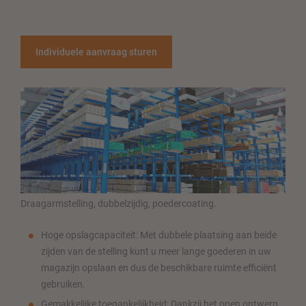
Individuele aanvraag sturen
Draagarmstelling, dubbelzijdig, poedercoating.
Hoge opslagcapaciteit: Met dubbele plaatsing aan beide
zijden van de stelling kunt u meer lange goederen in uw
magazijn opslaan en dus de beschikbare ruimte efficiënt
gebruiken.
Gemakkelijke toegankelijkheid: Dankzij het open ontwerp