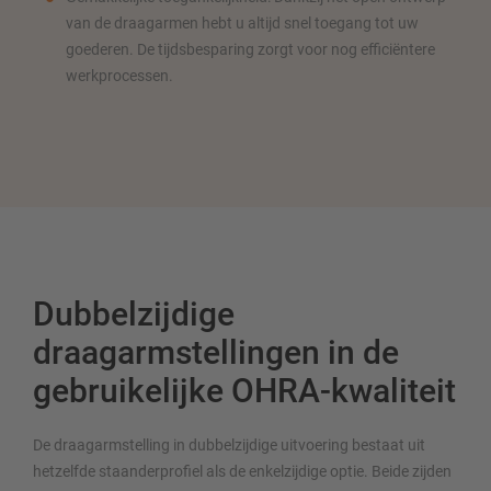
van de draagarmen hebt u altijd snel toegang tot uw
goederen. De tijdsbesparing zorgt voor nog efficiëntere
werkprocessen.
Dubbelzijdige
draagarmstellingen in de
gebruikelijke OHRA-kwaliteit
De draagarmstelling in dubbelzijdige uitvoering bestaat uit
hetzelfde staanderprofiel als de enkelzijdige optie. Beide zijden