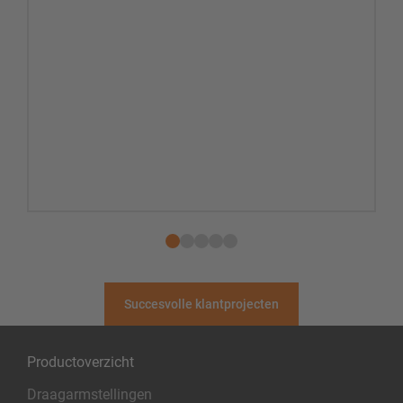
Succesvolle klantprojecten
Productoverzicht
Draagarmstellingen