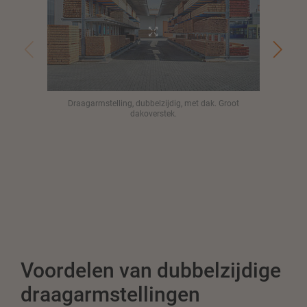
Draagarmstelling, dubbelzijdig, met dak. Groot
Opti
dakoverstek.
Voordelen van dubbelzijdige
draagarmstellingen