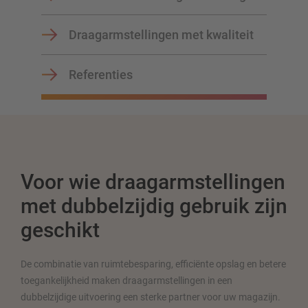
Plan uw stellingsysteem individueel met onze configurators
Draagarmstellingen met kwaliteit
– inclusief directe aanvraag
Referenties
Configureer stelling nu
Voor wie draagarmstellingen
met dubbelzijdig gebruik zijn
geschikt
De combinatie van ruimtebesparing, efficiënte opslag en betere
toegankelijkheid maken draagarmstellingen in een
dubbelzijdige uitvoering een sterke partner voor uw magazijn.