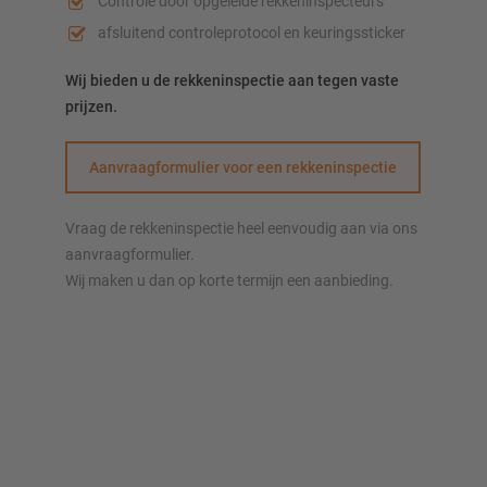
Controle door opgeleide rekkeninspecteurs
afsluitend controleprotocol en keuringssticker
Wij bieden u de rekkeninspectie aan tegen vaste
prijzen.
Aanvraagformulier voor een rekkeninspectie
Vraag de rekkeninspectie heel eenvoudig aan via ons
aanvraagformulier.
Wij maken u dan op korte termijn een aanbieding.