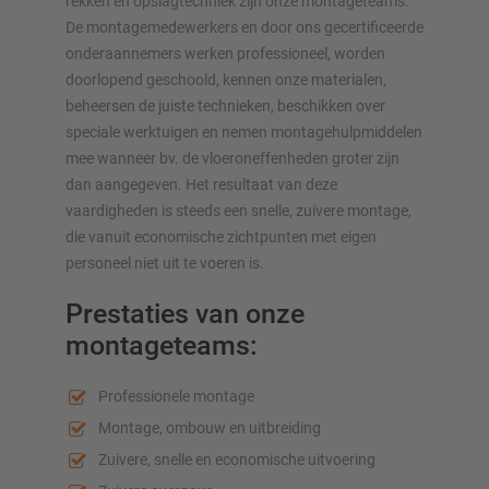
rekken en opslagtechniek zijn onze montageteams.
De montagemedewerkers en door ons gecertificeerde
onderaannemers werken professioneel, worden
doorlopend geschoold, kennen onze materialen,
beheersen de juiste technieken, beschikken over
speciale werktuigen en nemen montagehulpmiddelen
mee wanneer bv. de vloeroneffenheden groter zijn
dan aangegeven. Het resultaat van deze
vaardigheden is steeds een snelle, zuivere montage,
die vanuit economische zichtpunten met eigen
personeel niet uit te voeren is.
Prestaties van onze
montageteams:
Professionele montage
Montage, ombouw en uitbreiding
Zuivere, snelle en economische uitvoering