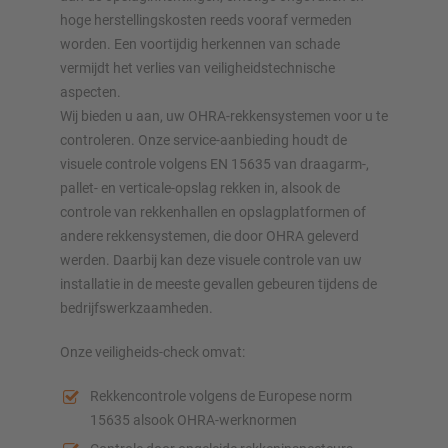
hoge herstellingskosten reeds vooraf vermeden
worden. Een voortijdig herkennen van schade
vermijdt het verlies van veiligheidstechnische
aspecten.
Wij bieden u aan, uw OHRA-rekkensystemen voor u te
controleren. Onze service-aanbieding houdt de
visuele controle volgens EN 15635 van draagarm-,
pallet- en verticale-opslag rekken in, alsook de
controle van rekkenhallen en opslagplatformen of
andere rekkensystemen, die door OHRA geleverd
werden. Daarbij kan deze visuele controle van uw
installatie in de meeste gevallen gebeuren tijdens de
bedrijfswerkzaamheden.
Onze veiligheids-check omvat:
Rekkencontrole volgens de Europese norm
15635 alsook OHRA-werknormen