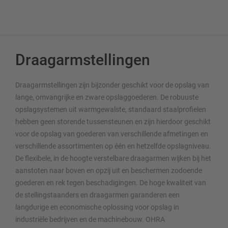
Draagarmstellingen
Draagarmstellingen zijn bijzonder geschikt voor de opslag van
lange, omvangrijke en zware opslaggoederen. De robuuste
opslagsystemen uit warmgewalste, standaard staalprofielen
hebben geen storende tussensteunen en zijn hierdoor geschikt
voor de opslag van goederen van verschillende afmetingen en
verschillende assortimenten op één en hetzelfde opslagniveau.
De flexibele, in de hoogte verstelbare draagarmen wijken bij het
aanstoten naar boven en opzij uit en beschermen zodoende
goederen en rek tegen beschadigingen. De hoge kwaliteit van
de stellingstaanders en draagarmen garanderen een
langdurige en economische oplossing voor opslag in
industriële bedrijven en de machinebouw. OHRA