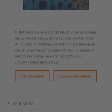
Verrijdbare stellingen
Automatische opslagsystemen
Stellingenhal
Systeemvloeren
Verticale opslag
OHRA biedt opslagsystemen die optimaal aansluiten
op uw wensen om uw project succesvol af te ronden.
Afhankelijk van het type vorkheftruck is het mogelijk
om het in gebruik zijnde oppervlak van uw magazijn
Plan uw stellingsysteem individueel met onze configurators
met 30% te optimaliseren ten op zichte van
– inclusief directe aanvraag
conventionele palletstellingen.
Configureer stelling nu
Adviesgesprek
Download brochuree
Alu-kunststof