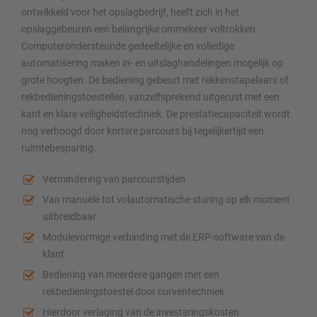
ontwikkeld voor het opslagbedrijf, heeft zich in het
opslaggebeuren een belangrijke ommekeer voltrokken.
Computerondersteunde gedeeltelijke en volledige
automatisering maken in- en uitslaghandelingen mogelijk op
grote hoogten. De bediening gebeurt met rekkenstapelaars of
rekbedieningstoestellen, vanzelfsprekend uitgerust met een
kant en klare veiligheidstechniek. De prestatiecapaciteit wordt
nog verhoogd door kortere parcours bij tegelijkertijd een
ruimtebesparing.
Vermindering van parcourstijden
Van manuele tot volautomatische sturing op elk moment
uitbreidbaar
Modulevormige verbinding met de ERP-software van de
klant
Bediening van meerdere gangen met een
rekbedieningstoestel door curventechniek
Hierdoor verlaging van de investeringskosten