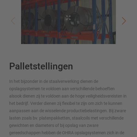
Palletstellingen
In het bijzonder in de staalverwerking dienen de
opslagsystemen te voldoen aan verschillende behoeften
alsook dienen zij te voldoen aan de hoge veiligheidsvereisten in
het bedrijf. Verder dienen zij flexibel te zijn om zich te kunnen
aanpassen aan de wisselende productiebelastingen. Bij zware
lasten zoals bv. platenpakketten, staalcoils met verschillende
gewichten en diameters of bij opslag van zware
gereedschappen hebben de OHRA opslagsystemen zich in de