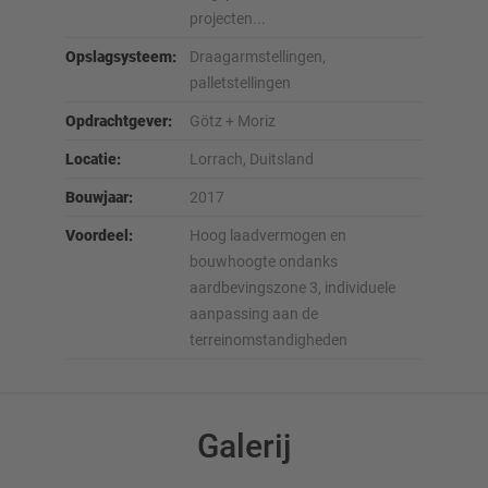
projecten...
Opslagsysteem:
Draagarmstellingen,
palletstellingen
Opdrachtgever:
Götz + Moriz
Locatie:
Lorrach, Duitsland
Bouwjaar:
2017
Voordeel:
Hoog laadvermogen en
bouwhoogte ondanks
aardbevingszone 3, individuele
aanpassing aan de
terreinomstandigheden
Galerij