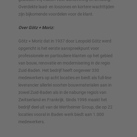
Overdekte laad- en loszones en kortere wachttijden
zijn bijkomende voordelen voor de klant.
Over Götz + Moriz:
Götz + Moriz dat in 1937 door Leopold Götz werd
opgericht is het eerste aanspreekpunt voor
professionele en particuliere klanten op het gebied
van bouw, renovatie en modernisering in de regio
Zuid-Baden. Het bedrijf heeft ongeveer 330
medewerkers op acht locaties en biedt als full-line
leverancier allerlei soorten bouwmaterialen aan in
zowel Zuid-Baden als in de naburige regio's van
Zwitserland en Frankrijk. Sinds 1998 maakt het
bedrijf deel uit van de Wertheimer Group, die op 22
locaties vooral in Baden werk biedt aan 1.000
medewerkers.