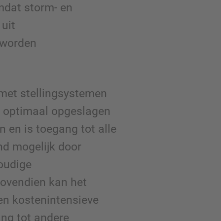
mdat storm- en
uit
 worden
 met stellingsystemen
n optimaal opgeslagen
 en is toegang tot alle
nd mogelijk door
oudige
Bovendien kan het
en kostenintensieve
ng tot andere