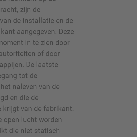
racht, zijn de
an de installatie en de
ikant aangegeven. Deze
moment in te zien door
autoriteiten of door
ppijen. De laatste
gang tot de
het naleven van de
gd en die de
 krijgt van de fabrikant.
de open lucht worden
kt die niet statisch