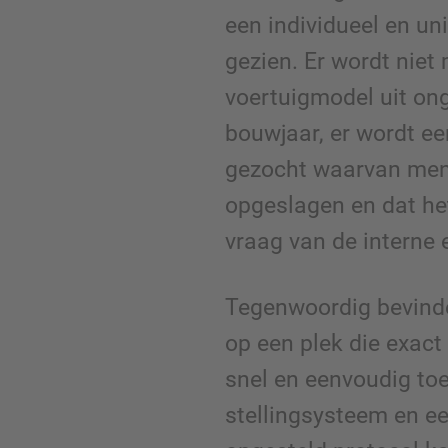
een individueel en un
gezien. Er wordt niet
voertuigmodel uit on
bouwjaar, er wordt ee
gezocht waarvan men 
opgeslagen en dat he
vraag van de interne 
Tegenwoordig bevinde
op een plek die exact 
snel en eenvoudig toe
stellingsysteem en e