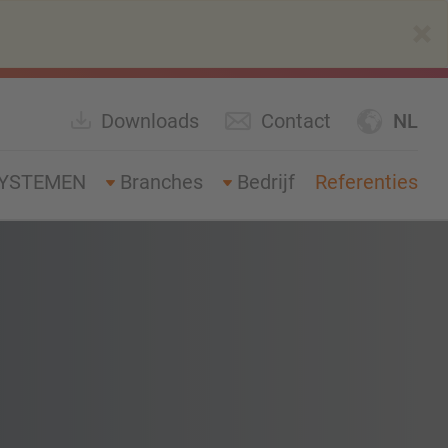
×
Downloads
Contact
NL
YSTEMEN
Branches
Bedrijf
Referenties