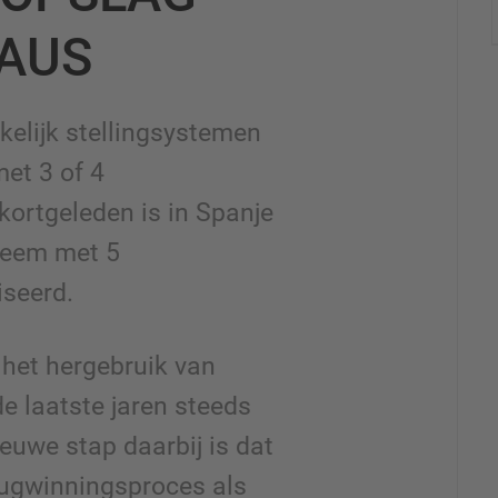
EAUS
elijk stellingsystemen
et 3 of 4
kortgeleden is in Spanje
teem met 5
iseerd.
 het hergebruik van
de laatste jaren steeds
euwe stap daarbij is dat
erugwinningsproces als