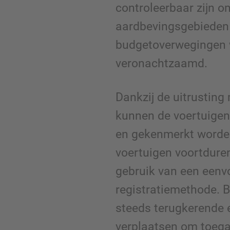
controleerbaar zijn o
aardbevingsgebieden 
budgetoverwegingen
veronachtzaamd.
Dankzij de uitrusting
kunnen de voertuige
en gekenmerkt worden
voertuigen voortdure
gebruik van een eenv
registratiemethode. 
steeds terugkerende 
verplaatsen om toega