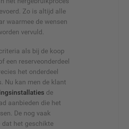
an het hergebruikproces
oerd. Zo is altijd alle
aar waarmee de wensen
worden vervuld.
riteria als bij de koop
of een reserveonderdeel
recies het onderdeel
s. Nu kan men de klant
ngsinstallaties
de
ad aanbieden die het
isen. De nog vaak
 dat het geschikte