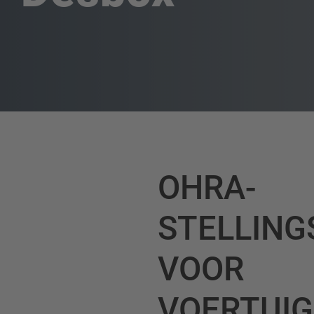
OHRA-
STELLIN
VOOR
VOERTUI