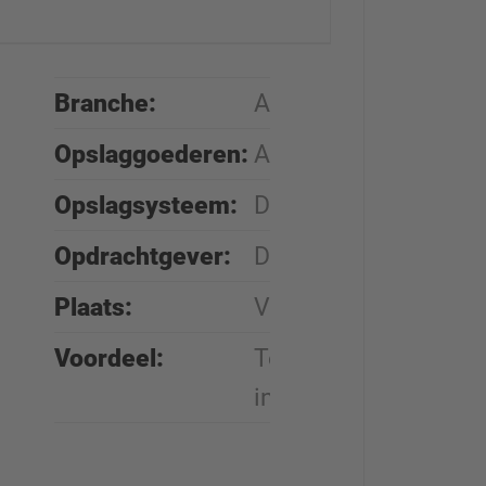
Branche:
Auto recycling
Opslaggoederen:
Autowrakken
Opslagsysteem:
Draagarmstellingen
Opdrachtgever:
Desbox
Plaats:
Valencia (E)
Voordeel:
Toegang tot
individuele vehicles