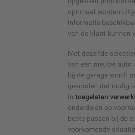
opgesteld protocol k
optimaal worden uitgev
informatie beschikb
van de klant kunnen 
Met dezelfde selectiec
van een nieuwe auto 
bij de garage wordt p
gevonden dat nodig i
in
toegelaten verwerki
onderdelen op voorra
beste passen bij de e
voorkomende situatie