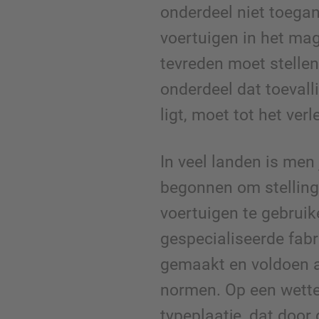
onderdeel niet toegan
voertuigen in het mag
tevreden moet stelle
onderdeel dat toevall
ligt, moet tot het ver
In veel landen is men
begonnen om stellin
voertuigen te gebruik
gespecialiseerde fab
gemaakt en voldoen a
normen. Op een wette
typeplaatje, dat door