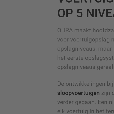
OP 5 NIV
OHRA maakt hoofdzak
voor voertuigopslag m
opslagniveaus, maar 
het eerste opslagsys
opslagniveaus gereal
De ontwikkelingen bij
sloopvoertuigen
zijn 
verder gegaan. Een ni
elk voertuig in het t