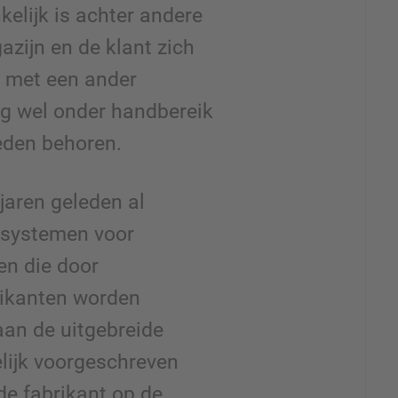
kelijk is achter andere
azijn en de klant zich
n met een ander
ig wel onder handbereik
leden behoren.
 jaren geleden al
gsystemen voor
en die door
rikanten worden
an de uitgebreide
lijk voorgeschreven
 de fabrikant op de