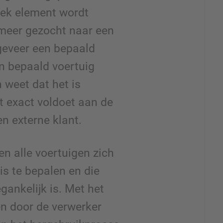
iek element wordt
 meer gezocht naar een
geveer een bepaald
n bepaald voertuig
weet dat het is
t exact voldoet aan de
en externe klant.
n alle voertuigen zich
is te bepalen en die
gankelijk is. Met het
en door de verwerker