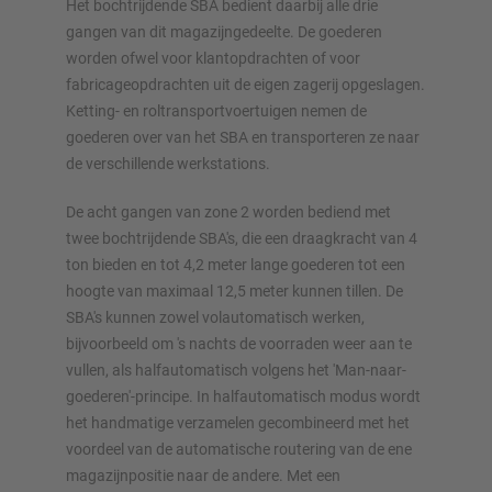
Het bochtrijdende SBA bedient daarbij alle drie
gangen van dit magazijngedeelte. De goederen
worden ofwel voor klantopdrachten of voor
fabricageopdrachten uit de eigen zagerij opgeslagen.
Ketting- en roltransportvoertuigen nemen de
goederen over van het SBA en transporteren ze naar
de verschillende werkstations.
De acht gangen van zone 2 worden bediend met
twee bochtrijdende SBA's, die een draagkracht van 4
ton bieden en tot 4,2 meter lange goederen tot een
hoogte van maximaal 12,5 meter kunnen tillen. De
SBA's kunnen zowel volautomatisch werken,
bijvoorbeeld om 's nachts de voorraden weer aan te
vullen, als halfautomatisch volgens het 'Man-naar-
goederen'-principe. In halfautomatisch modus wordt
het handmatige verzamelen gecombineerd met het
voordeel van de automatische routering van de ene
magazijnpositie naar de andere. Met een