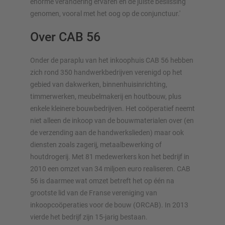
enorme verandering ervaren en de juiste beslissing
genomen, vooral met het oog op de conjunctuur.'
Over CAB 56
Onder de paraplu van het inkoophuis CAB 56 hebben
zich rond 350 handwerkbedrijven verenigd op het
gebied van dakwerken, binnenhuisinrichting,
timmerwerken, meubelmakerij en houtbouw, plus
enkele kleinere bouwbedrijven. Het coöperatief neemt
niet alleen de inkoop van de bouwmaterialen over (en
de verzending aan de handwerkslieden) maar ook
diensten zoals zagerij, metaalbewerking of
houtdrogerij. Met 81 medewerkers kon het bedrijf in
2010 een omzet van 34 miljoen euro realiseren. CAB
56 is daarmee wat omzet betreft het op één na
grootste lid van de Franse vereniging van
inkoopcoöperaties voor de bouw (ORCAB). In 2013
vierde het bedrijf zijn 15-jarig bestaan.