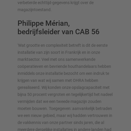
verbeterde echttijd-gegevens krijgt over de
magazijntoestand.
Philippe Mérian,
bedrijfsleider van CAB 56
'Wat grootte en complexiteit betreft is dit de eerste
installatie van zijn soort in Frankrijk en in onze
marktsector. Veel met ons samenwerkende
coöperatieven en bevriende houthandelaars hebben
inmiddels onze installatie bezocht om een indruk te
krijgen van wat wij samen met OHRA hebben
gerealiseerd. Wij konden onze opslagcapaciteit met
bijna 50 procent vergroten en tegelijkertijd het nadeel
vermijden dat we een tweede magazijn zouden
moeten bouwen. Toegegeven: aanvankelijk betraden
we een nieuw gebied, maar wij hadden vertrouwen in
de vakkennis van onze partner sinds jaren, die al
meerdere dergelijke installaties in andere landen had