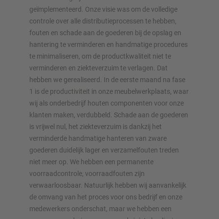
geïmplementeerd. Onze visie was om de volledige
controle over alle distributieprocessen te hebben,
fouten en schade aan de goederen bij de opslag en
hantering te verminderen en handmatige procedures
te minimaliseren, om de productkwaliteit niet te
verminderen en ziekteverzuim te verlagen. Dat
hebben we gerealiseerd. In de eerste maand na fase
1 is de productiviteit in onze meubelwerkplaats, waar
wij als onderbedrijf houten componenten voor onze
klanten maken, verdubbeld. Schade aan de goederen
is vrijwel nul, het ziekteverzuim is dankzij het
verminderde handmatige hanteren van zware
goederen duidelijk lager en verzamelfouten treden
niet meer op. We hebben een permanente
voorraadcontrole, voorraadfouten zijn
verwaarloosbaar. Natuurlijk hebben wij aanvankelijk
de omvang van het proces voor ons bedrijf en onze
medewerkers onderschat, maar we hebben een