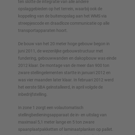
ten slotte de integratie van alle andere
opslaggebieden op het terrein, waarbij ook de
koppeling van de buitenopslag aan het WMS via
streepjescode en draadloze communicatie op alle
transportapparaten hoort.
De bouw van het 20 meter hoge gebouw begon in
juni 2011, de wezenlijke gebouwstructuur met
fundering, gebouwwanden en dakopbouw was einde
2012 klaar. De montage van de meer dan 900 ton
zware stellingelementen startte in januari 2012 en
was vier maanden later klaar. In februari 2012 werd
het eerste SBA geïnstalleerd, in april volgde de
inbedrijfstelling.
In zone 1 zorgt een volautomatisch
stellingbedieningsapparaat de in- en uitslag van
maximaal 5,1 meter lange en 5 ton zware
spaanplaatpakketten of laminaatplanken op pallet.