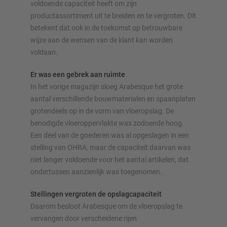
voldoende capaciteit heeft om zijn
Configureer stelling nu
productassortiment uit te breiden en te vergroten. Dit
betekent dat ook in de toekomst op betrouwbare
wijze aan de wensen van de klant kan worden
voldaan.
Er was een gebrek aan ruimte
In het vorige magazijn sloeg Arabesque het grote
aantal verschillende bouwmaterialen en spaanplaten
grotendeels op in de vorm van vloeropslag. De
benodigde vloeroppervlakte was zodoende hoog.
Een deel van de goederen was al opgeslagen in een
stelling van OHRA, maar de capaciteit daarvan was
niet langer voldoende voor het aantal artikelen, dat
ondertussen aanzienlijk was toegenomen.
Stellingen vergroten de opslagcapaciteit
Daarom besloot Arabesque om de vloeropslag te
vervangen door verscheidene rijen