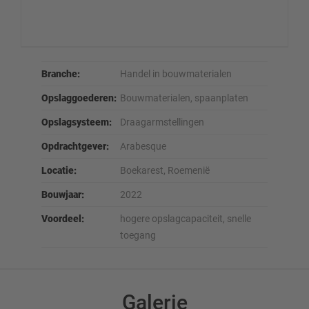
Branche:
Handel in bouwmaterialen
Opslaggoederen:
Bouwmaterialen, spaanplaten
Opslagsysteem:
Draagarmstellingen
Opdrachtgever:
Arabesque
Locatie:
Boekarest, Roemenië
Bouwjaar:
2022
Voordeel:
hogere opslagcapaciteit, snelle
toegang
Galerie