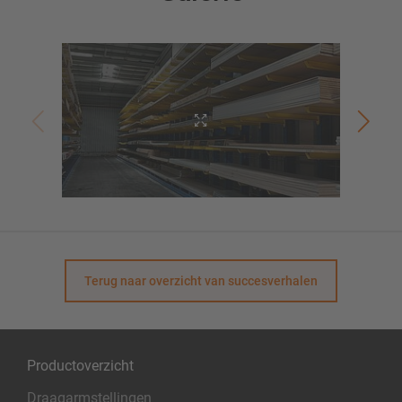
Terug naar overzicht van succesverhalen
Productoverzicht
Draagarmstellingen