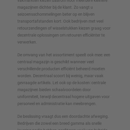
vakmarkten kiezen daarom voor meerdere kleinere
magazijnen dichter bij de klant. Zo vangt u
seizoensschommelingen beter op en blijven
transportafstanden kort. Ook bedrijven met veel
retourzendingen of wisselstukken kiezen graag voor
decentrale oplossingen om retouren efficiënter te
verwerken.
De omvang van het assortiment speelt ook mee: een
centraal magazijn is geschikt wanneer veel
verschillende producten efficiënt beheerd moeten
worden. Decentraal scoort bij weinig, maar vaak
gevraagde artikels. Let ook op de kosten: centrale
magazijnen bieden schaalvoordelen door
uniformiteit, terwijl decentraal hogere uitgaven voor
personeel en administratie kan meebrengen.
De beslissing vraagt dus een doordachte afweging.
Bedrijven die zowel een breed gamma als snelle