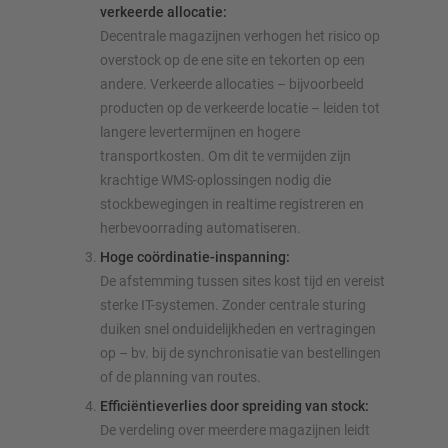
verkeerde allocatie:
Decentrale magazijnen verhogen het risico op
overstock op de ene site en tekorten op een
andere. Verkeerde allocaties – bijvoorbeeld
producten op de verkeerde locatie – leiden tot
langere levertermijnen en hogere
transportkosten. Om dit te vermijden zijn
krachtige WMS-oplossingen nodig die
stockbewegingen in realtime registreren en
herbevoorrading automatiseren.
Hoge coördinatie-inspanning:
De afstemming tussen sites kost tijd en vereist
sterke IT-systemen. Zonder centrale sturing
duiken snel onduidelijkheden en vertragingen
op – bv. bij de synchronisatie van bestellingen
of de planning van routes.
Efficiëntieverlies door spreiding van stock:
De verdeling over meerdere magazijnen leidt