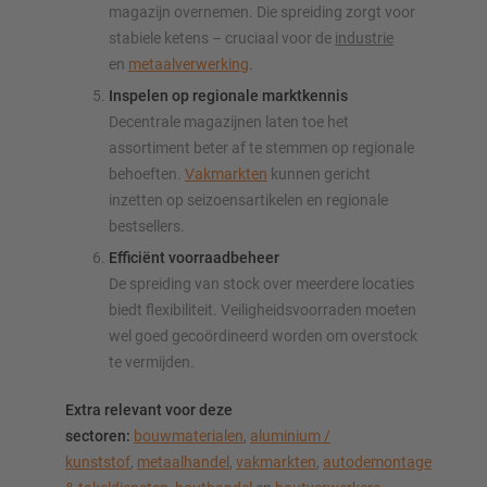
magazijn overnemen. Die spreiding zorgt voor
stabiele ketens – cruciaal voor de
industrie
en
metaalverwerking
.
Inspelen op regionale marktkennis
Decentrale magazijnen laten toe het
assortiment beter af te stemmen op regionale
behoeften.
Vakmarkten
kunnen gericht
inzetten op seizoensartikelen en regionale
bestsellers.
Efficiënt voorraadbeheer
De spreiding van stock over meerdere locaties
biedt flexibiliteit. Veiligheidsvoorraden moeten
wel goed gecoördineerd worden om overstock
te vermijden.
Extra relevant voor deze
sectoren:
bouwmaterialen
,
aluminium /
kunststof
,
metaalhandel
,
vakmarkten
,
autodemontage