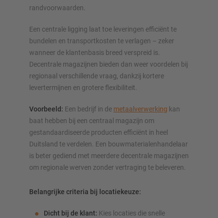
randvoorwaarden.
Een centrale ligging laat toe leveringen efficiënt te
bundelen en transportkosten te verlagen – zeker
wanneer de klantenbasis breed verspreid is.
Decentrale magazijnen bieden dan weer voordelen bij
regionaal verschillende vraag, dankzij kortere
levertermijnen en grotere flexibiliteit.
Voorbeeld:
Een bedrijf in de
metaalverwerking
kan
baat hebben bij een centraal magazijn om
gestandaardiseerde producten efficiënt in heel
Duitsland te verdelen. Een bouwmaterialenhandelaar
is beter gediend met meerdere decentrale magazijnen
om regionale werven zonder vertraging te beleveren.
Belangrijke criteria bij locatiekeuze:
Dicht bij de klant:
Kies locaties die snelle