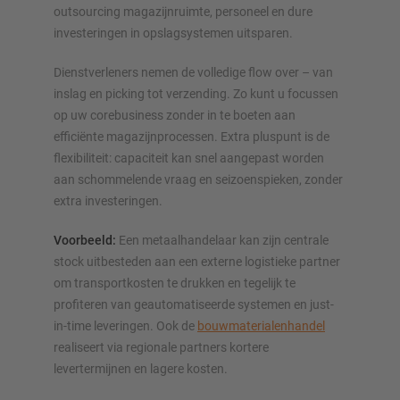
outsourcing magazijnruimte, personeel en dure
investeringen in opslagsystemen uitsparen.
Dienstverleners nemen de volledige flow over – van
inslag en picking tot verzending. Zo kunt u focussen
op uw corebusiness zonder in te boeten aan
efficiënte magazijnprocessen. Extra pluspunt is de
flexibiliteit: capaciteit kan snel aangepast worden
aan schommelende vraag en seizoenspieken, zonder
extra investeringen.
Voorbeeld:
Een metaalhandelaar kan zijn centrale
stock uitbesteden aan een externe logistieke partner
om transportkosten te drukken en tegelijk te
profiteren van geautomatiseerde systemen en just-
in-time leveringen. Ook de
bouwmaterialenhandel
realiseert via regionale partners kortere
levertermijnen en lagere kosten.