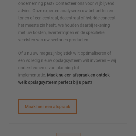
onderneming past? Contacteer ons voor vrijblijvend
advies! Onze experten analyseren uw behoeften en
tonen of een centraal, decentraal of hybride concept
het meeste zin heeft. We houden daarbij rekening
met uw kosten, levertermijnen én de specifieke
vereisten van uw sector en producten.
Of u nu uw magazijnlogistiek wilt optimaliseren of
een volledig nieuw opslagsysteem wilt invoeren – wij
ondersteunen u van planning tot
implementatie.
Maak nu een afspraak en ontdek
welk opslagsysteem perfect bij u past!
Maak hier een afspraak