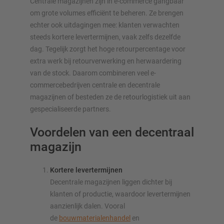
Centrale magazijnen zijn in e-commerce gangbaar
om grote volumes efficiënt te beheren. Ze brengen
echter ook uitdagingen mee: klanten verwachten
steeds kortere levertermijnen, vaak zelfs dezelfde
dag. Tegelijk zorgt het hoge retourpercentage voor
extra werk bij retourverwerking en herwaardering
van de stock. Daarom combineren veel e-
commercebedrijven centrale en decentrale
magazijnen of besteden ze de retourlogistiek uit aan
gespecialiseerde partners.
Voordelen van een decentraal
magazijn
Kortere levertermijnen
Decentrale magazijnen liggen dichter bij
klanten of productie, waardoor levertermijnen
aanzienlijk dalen. Vooral
de
bouwmaterialenhandel
en