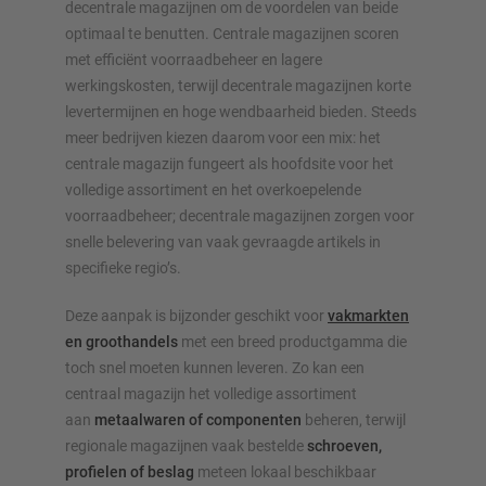
decentrale magazijnen om de voordelen van beide
optimaal te benutten. Centrale magazijnen scoren
met efficiënt voorraadbeheer en lagere
werkingskosten, terwijl decentrale magazijnen korte
levertermijnen en hoge wendbaarheid bieden. Steeds
meer bedrijven kiezen daarom voor een mix: het
centrale magazijn fungeert als hoofdsite voor het
volledige assortiment en het overkoepelende
voorraadbeheer; decentrale magazijnen zorgen voor
snelle belevering van vaak gevraagde artikels in
specifieke regio’s.
Deze aanpak is bijzonder geschikt voor
vakmarkten
en groothandels
met een breed productgamma die
toch snel moeten kunnen leveren. Zo kan een
centraal magazijn het volledige assortiment
aan
metaalwaren of componenten
beheren, terwijl
regionale magazijnen vaak bestelde
schroeven,
profielen of beslag
meteen lokaal beschikbaar