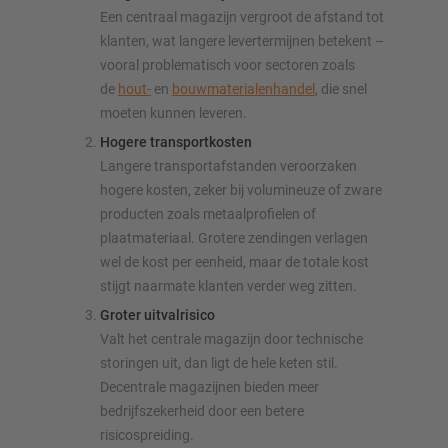
Een centraal magazijn vergroot de afstand tot
klanten, wat langere levertermijnen betekent –
vooral problematisch voor sectoren zoals
de
hout-
en
bouwmaterialenhandel
, die snel
moeten kunnen leveren.
Hogere transportkosten
Langere transportafstanden veroorzaken
hogere kosten, zeker bij volumineuze of zware
producten zoals metaalprofielen of
plaatmateriaal. Grotere zendingen verlagen
wel de kost per eenheid, maar de totale kost
stijgt naarmate klanten verder weg zitten.
Groter uitvalrisico
Valt het centrale magazijn door technische
storingen uit, dan ligt de hele keten stil.
Decentrale magazijnen bieden meer
bedrijfszekerheid door een betere
risicospreiding.