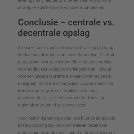
levering nodig hebben, profiteren vaak van hybride
strategieën die het beste van beide combineren.
Conclusie – centrale vs.
decentrale opslag
De keuze tussen centrale en decentrale opslag hangt
sterk af van de noden van uw onderneming. Centrale
magazijnen overtuigen door efficiëntie, eenvoudiger
voorraadbeheer en lagere werkingskosten – ideaal
voor een breed assortiment en een bovenregionale
doelgroep. Decentrale magazijnen scoren met korte
levertermijnen, grotere flexibiliteit en betere
uitvalzekerheid – perfect voor wie sterk inzet op
regionale markten of seizoenspieken.
Voor veel ondernemingen kan een hybride aanpak de
beste oplossing zijn. Door centrale en decentrale
magazijnen te combineren, benut u de voordelen van