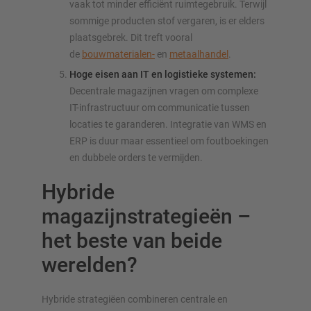
vaak tot minder efficiënt ruimtegebruik. Terwijl
sommige producten stof vergaren, is er elders
plaatsgebrek. Dit treft vooral
de
bouwmaterialen-
en
metaalhandel
.
Hoge eisen aan IT en logistieke systemen:
Decentrale magazijnen vragen om complexe
IT-infrastructuur om communicatie tussen
locaties te garanderen. Integratie van WMS en
ERP is duur maar essentieel om foutboekingen
en dubbele orders te vermijden.
Hybride
magazijnstrategieën –
het beste van beide
werelden?
Hybride strategiëen combineren centrale en