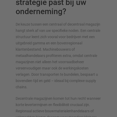
strategie past bij uw
onderneming?
De keuze tussen een centraal of decentraal magazijn
hangt sterk af van uw specifieke noden. Een centrale
structuur leent zich vooral voor bedrijven met een
uitgebreid gamma en een bovenregionaal
klantenbestand. Machinebouwers of
metaalhandelaars profiteren extra, omdat centrale
magazijnen niet alleen het voorraadbeheer
vereenvoudigen maar ook de werkingskosten
verlagen. Door transporten te bundelen, bespaart u
bovendien tijd en geld – ideaal bij complexe supply
chains.
Decentrale magazijnen komen tot hun recht wanneer
korte levertermijnen en flexibiliteit cruciaal zijn.
Regionaal actieve bouwmaterialenhandelaars of