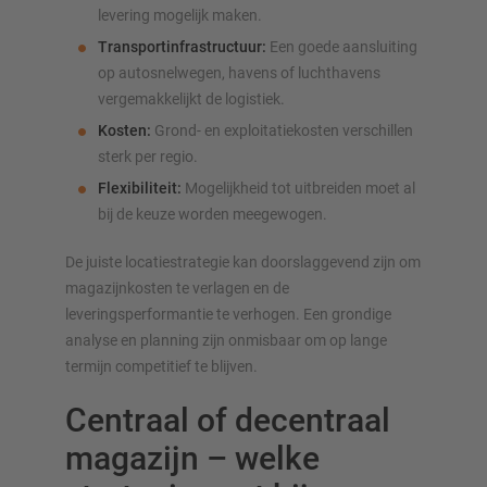
levering mogelijk maken.
Transportinfrastructuur:
Een goede aansluiting
op autosnelwegen, havens of luchthavens
vergemakkelijkt de logistiek.
Kosten:
Grond- en exploitatiekosten verschillen
sterk per regio.
Flexibiliteit:
Mogelijkheid tot uitbreiden moet al
bij de keuze worden meegewogen.
De juiste locatiestrategie kan doorslaggevend zijn om
magazijnkosten te verlagen en de
leveringsperformantie te verhogen. Een grondige
analyse en planning zijn onmisbaar om op lange
termijn competitief te blijven.
Centraal of decentraal
magazijn – welke