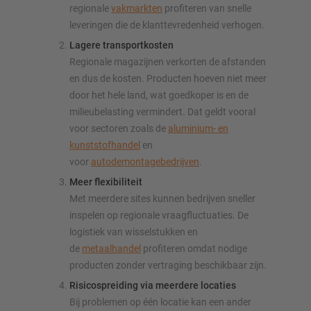
regionale
vakmarkten
profiteren van snelle
leveringen die de klanttevredenheid verhogen.
Lagere transportkosten
Regionale magazijnen verkorten de afstanden
en dus de kosten. Producten hoeven niet meer
door het hele land, wat goedkoper is en de
milieubelasting vermindert. Dat geldt vooral
voor sectoren zoals de
aluminium- en
kunststofhandel
en
voor
autodemontagebedrijven
.
Meer flexibiliteit
Met meerdere sites kunnen bedrijven sneller
inspelen op regionale vraagfluctuaties. De
logistiek van wisselstukken en
de
metaalhandel
profiteren omdat nodige
producten zonder vertraging beschikbaar zijn.
Risicospreiding via meerdere locaties
Bij problemen op één locatie kan een ander