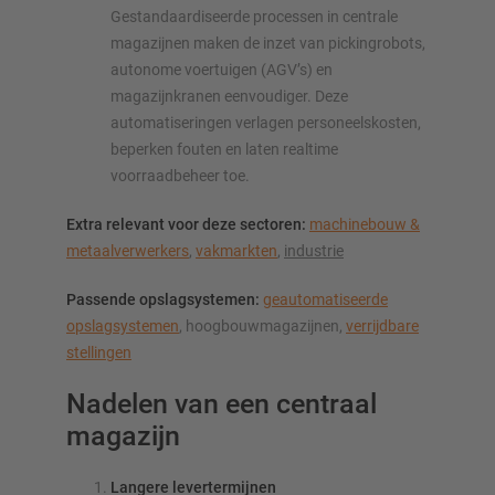
Gestandaardiseerde processen in centrale
magazijnen maken de inzet van pickingrobots,
autonome voertuigen (AGV’s) en
magazijnkranen eenvoudiger. Deze
automatiseringen verlagen personeelskosten,
beperken fouten en laten realtime
voorraadbeheer toe.
Extra relevant voor deze sectoren:
machinebouw &
metaalverwerkers
,
vakmarkten
,
industrie
Passende opslagsystemen:
geautomatiseerde
opslagsystemen
, hoogbouwmagazijnen,
verrijdbare
stellingen
Nadelen van een centraal
magazijn
Langere levertermijnen